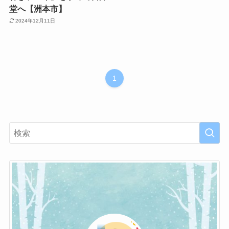
堂へ【洲本市】
2024年12月11日
1