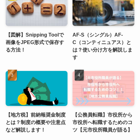
【図解】Snipping Toolで
AF-S（シングル）AF-
画像をJPEG形式で保存す
C（コンティニュアス）と
る方法！
は？使い分け方を解説しま
す
【地方税】前納報奨金制度
【公務員転職】市役所から
とは？制度の概要や注意点
市役所へ転職するためのコ
など解説します！
ツ【元市役所職員が語る】